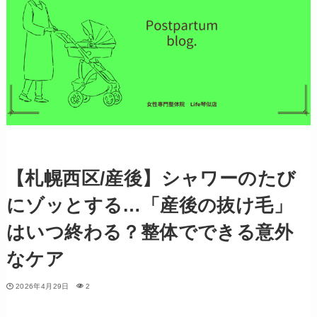
【札幌西区/産後】シャワーのたび
にゾッとする…「産後の抜け毛」
はいつ終わる？整体でできる意外
なケア
2026年4月29日
2