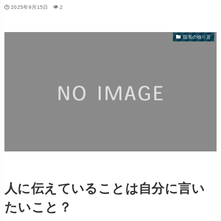
2025年9月15日
2
院長の独り言
人に伝えていることは自分に言い
たいこと？