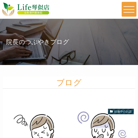
院長のつぶやきブログ
ブログ
妊娠中のお話