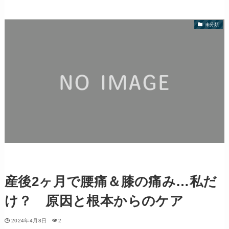
未分類
産後2ヶ月で腰痛＆膝の痛み…私だ
け？ 原因と根本からのケア
2024年4月8日
2