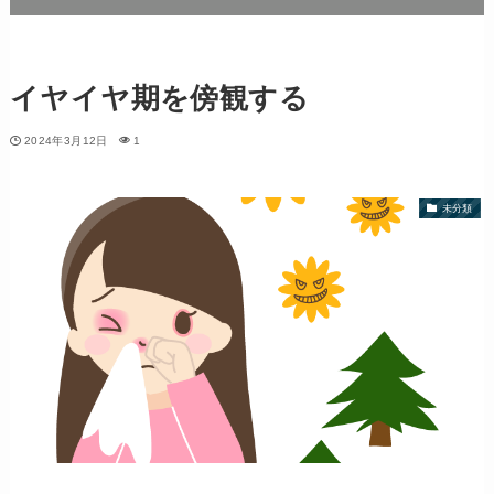
イヤイヤ期を傍観する
2024年3月12日
1
未分類