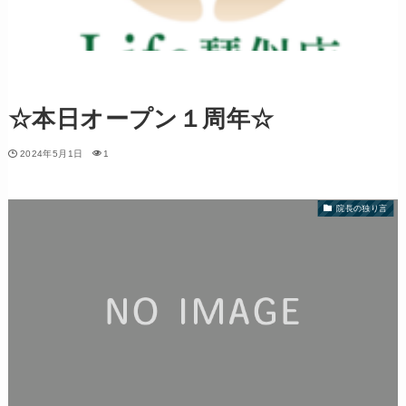
☆本日オープン１周年☆
2024年5月1日
1
院長の独り言