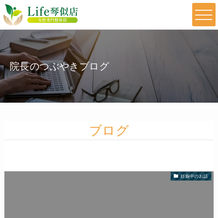
院長のつぶやきブログ
ブログ
妊娠中のお話