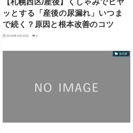
【札幌西区/産後】くしゃみでヒヤ
ッとする「産後の尿漏れ」いつま
で続く？原因と根本改善のコツ
2026年4月20日
1
未分類