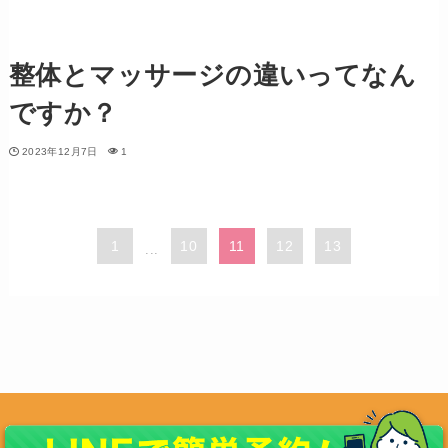
整体とマッサージの違いってなん
ですか？
2023年12月7日
1
1
10
11
12
13
...