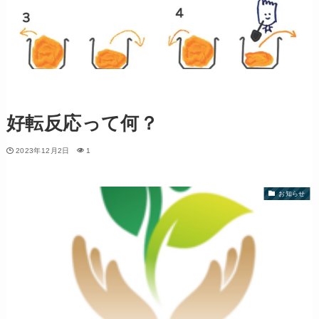
好転反応って何？
2023年12月2日
1
お知らせ