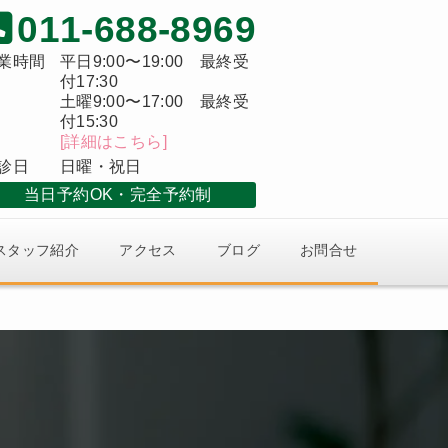
011-688-8969
業時間
平日9:00〜19:00 最終受
付17:30
土曜9:00〜17:00 最終受
付15:30
[詳細はこちら]
診日
日曜・祝日
当日予約OK
完全予約制
スタッフ紹介
アクセス
ブログ
お問合せ