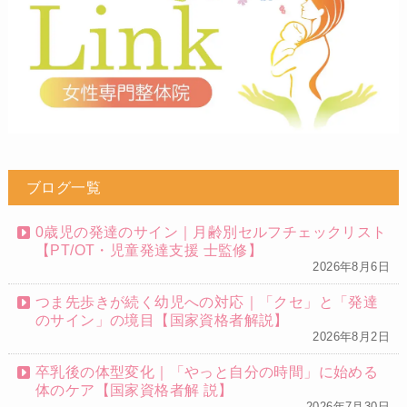
ブログ一覧
0歳児の発達のサイン｜月齢別セルフチェックリスト
【PT/OT・児童発達支援 士監修】
2026年8月6日
つま先歩きが続く幼児への対応｜「クセ」と「発達
のサイン」の境目【国家資格者解説】
2026年8月2日
卒乳後の体型変化｜「やっと自分の時間」に始める
体のケア【国家資格者解 説】
2026年7月30日