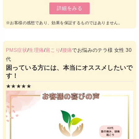
詳細をみる
※お客様の感想であり、効果を保証するものではありません。
PMS症状
/
生理痛
/
肩こり
/
腰痛
でお悩みのテラ様 女性 30
代
困っている方には、本当にオススメしたいで
す！
★★★★★