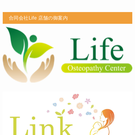
合同会社Life 店舗の御案内