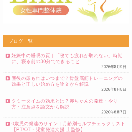
ブログ一覧
妊娠中の睡眠の質｜「寝ても疲れが取れない」時期
に、寝る前の30分でできること
2026年8月9日
産後の尿もれはいつまで？骨盤底筋トレーニングの
効果と正しい始め方を論文から解説
2026年8月8日
タミータイムの効果とは？赤ちゃんの発達・やり
方・注意点を論文から解説
2026年8月7日
0歳児の発達のサイン｜月齢別セルフチェックリスト
【PT/OT・児童発達支援 士監修】