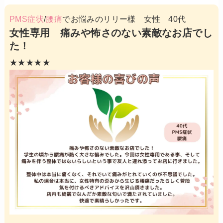
PMS症状
/
腰痛
でお悩みのリリー様 女性 40代
女性専用 痛みや怖さのない素敵なお店でし
た！
★★★★★