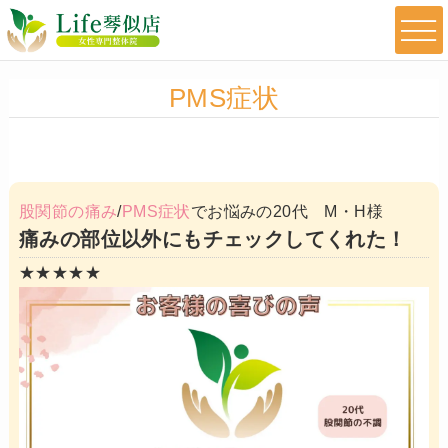
PMS症状
股関節の痛み
/
PMS症状
でお悩みの20代 M・H様
痛みの部位以外にもチェックしてくれた！
★★★★★