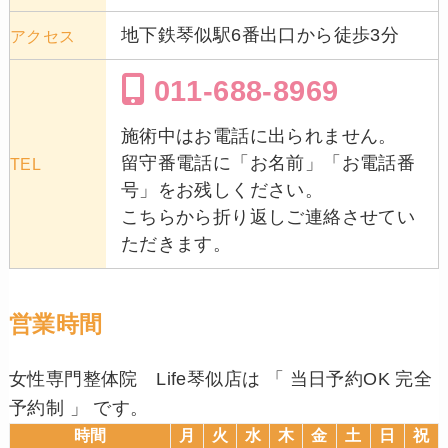
地下鉄琴似駅6番出口から徒歩3分
アクセス
011-688-8969
施術中はお電話に出られません。
留守番電話に「お名前」「お電話番
TEL
号」をお残しください。
こちらから折り返しご連絡させてい
ただきます。
営業時間
女性専門整体院 Life琴似店は 「 当日予約OK 完全
予約制 」 です。
時間
月
火
水
木
金
土
日
祝