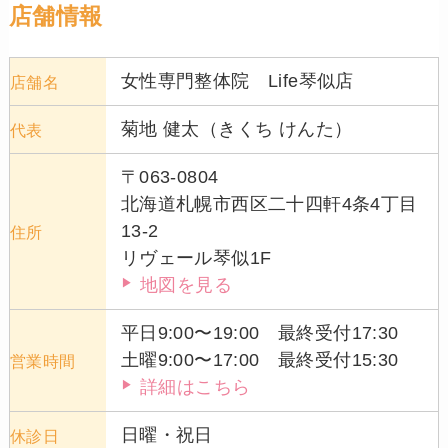
店舗情報
女性専門整体院 Life琴似店
店舗名
菊地 健太（きくち けんた）
代表
〒063-0804
北海道札幌市西区二十四軒4条4丁目
13-2
住所
リヴェール琴似1F
地図を見る
平日9:00〜19:00 最終受付17:30
土曜9:00〜17:00 最終受付15:30
営業時間
詳細はこちら
日曜・祝日
休診日