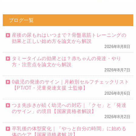
ブログ一覧
産後の尿もれはいつまで？骨盤底筋トレーニングの
効果と正しい始め方を論文から解説
2026年8月8日
タミータイムの効果とは？赤ちゃんの発達・やり
方・注意点を論文から解説
2026年8月7日
0歳児の発達のサイン｜月齢別セルフチェックリスト
【PT/OT・児童発達支援 士監修】
2026年8月6日
つま先歩きが続く幼児への対応｜「クセ」と「発達
のサイン」の境目【国家資格者解説】
2026年8月2日
卒乳後の体型変化｜「やっと自分の時間」に始める
体のケア【国家資格者解 説】