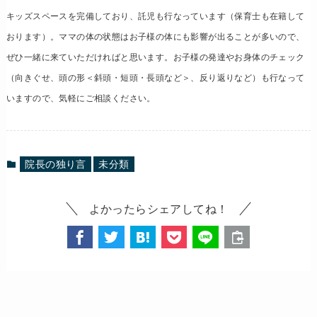
キッズスペースを完備しており、託児も行なっています（保育士も在籍して
おります
）。ママの体の状態はお子様の体にも影響が出ることが多いので、
ぜひ一緒に来ていただければと思います。お子様の発達やお身体のチェック
（向きぐせ、頭の形＜斜頭・短頭・長頭など＞、反り返りなど）も行なって
いますので、気軽にご相談ください。
院長の独り言
未分類
よかったらシェアしてね！