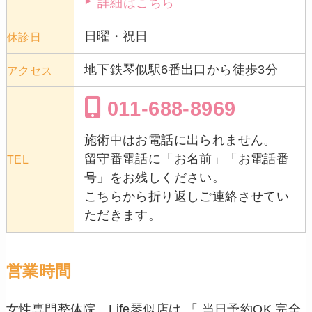
詳細はこちら
日曜・祝日
休診日
地下鉄琴似駅6番出口から徒歩3分
アクセス
011-688-8969
施術中はお電話に出られません。
留守番電話に「お名前」「お電話番
TEL
号」をお残しください。
こちらから折り返しご連絡させてい
ただきます。
営業時間
女性専門整体院 Life琴似店は 「 当日予約OK 完全