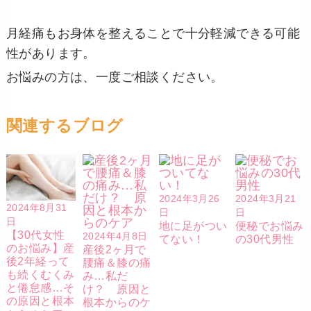
月経痛もお身体を整えることで十分軽減できる可能
性があります。
お悩みの方は、一度ご相談ください。
関連するブログ
2024年3月26
2024年3月21
2024年8月31
日
日
日
地に足がつい
便秘でお悩み
【30代女性
2024年4月8日
てない！
の30代男性
のお悩み】産
産後2ヶ月で
後2年経って
腰痛＆膝の痛
も続くむくみ
み…私だ
と倦怠感…そ
け？ 原因と
の原因と根本
根本からのケ