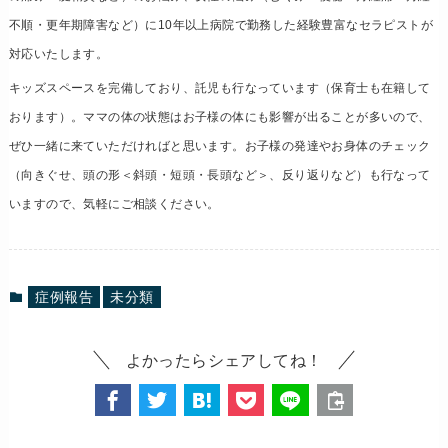
不順・更年期障害など）に10年以上病院で勤務した経験豊富なセラピストが
対応いたします。
キッズスペースを完備しており、託児も行なっています（保育士も在籍して
おります
）。ママの体の状態はお子様の体にも影響が出ることが多いので、
ぜひ一緒に来ていただければと思います。お子様の発達やお身体のチェック
（向きぐせ、頭の形＜斜頭・短頭・長頭など＞、反り返りなど）も行なって
いますので、気軽にご相談ください。
症例報告
未分類
よかったらシェアしてね！