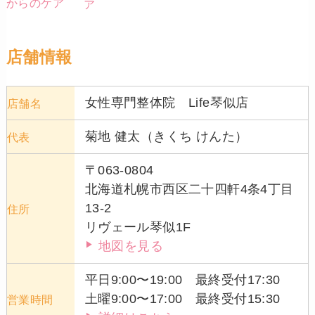
からのケア
ア
店舗情報
女性専門整体院 Life琴似店
店舗名
菊地 健太（きくち けんた）
代表
〒063-0804
北海道札幌市西区二十四軒4条4丁目
13-2
住所
リヴェール琴似1F
地図を見る
平日9:00〜19:00 最終受付17:30
土曜9:00〜17:00 最終受付15:30
営業時間