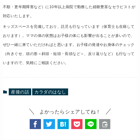
不順・更年期障害など）に10年以上病院で勤務した経験豊富なセラピストが
対応いたします。
キッズスペースを完備しており、託児も行なっています（保育士も在籍して
おります
）。ママの体の状態はお子様の体にも影響が出ることが多いので、
ぜひ一緒に来ていただければと思います。お子様の発達やお身体のチェック
（向きぐせ、頭の形＜斜頭・短頭・長頭など＞、反り返りなど）も行なって
いますので、気軽にご相談ください。
産後の話
カラダのはなし
よかったらシェアしてね！