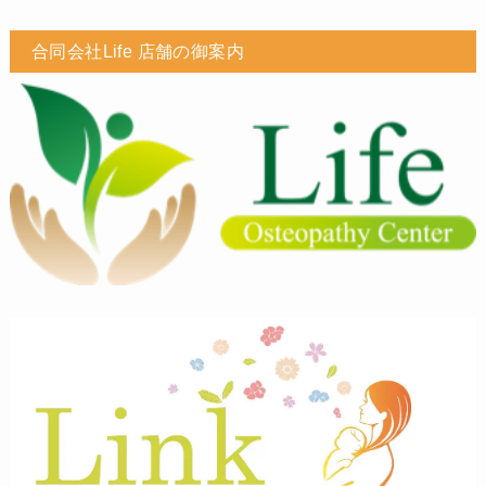
合同会社Life 店舗の御案内