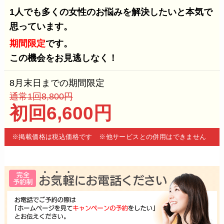
1人でも多くの女性のお悩みを解決したいと
本気で
思っています。
期間限定
です。
この機会をお見逃しなく！
8月末日までの期間限定
通常1回8,800円
初回6,600円
※掲載価格は税込価格です ※他サービスとの併用はできません