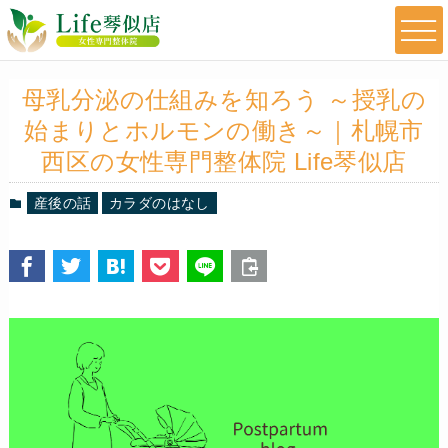
母乳分泌の仕組みを知ろう ～授乳の
始まりとホルモンの働き～｜札幌市
西区の女性専門整体院 Life琴似店
産後の話
カラダのはなし