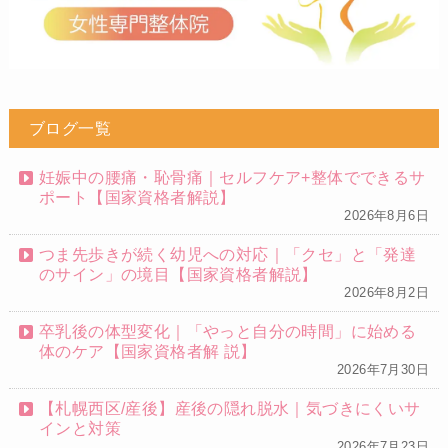
ブログ一覧
妊娠中の腰痛・恥骨痛｜セルフケア+整体でできるサ
ポート【国家資格者解説】
2026年8月6日
つま先歩きが続く幼児への対応｜「クセ」と「発達
のサイン」の境目【国家資格者解説】
2026年8月2日
卒乳後の体型変化｜「やっと自分の時間」に始める
体のケア【国家資格者解 説】
2026年7月30日
【札幌西区/産後】産後の隠れ脱水｜気づきにくいサ
インと対策
2026年7月23日