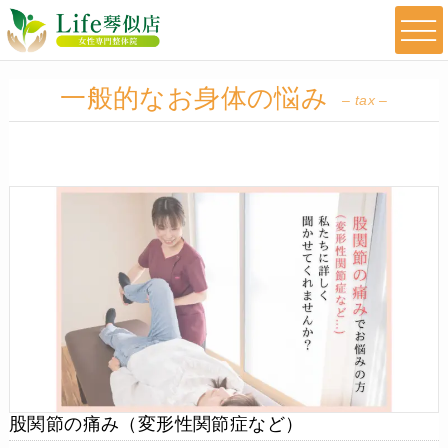
一般的なお身体の悩み
– tax –
股関節の痛み（変形性関節症など）