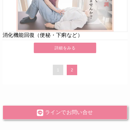
消化機能回復（便秘・下痢など）
詳細をみる
1
2
ラインでお問い合せ