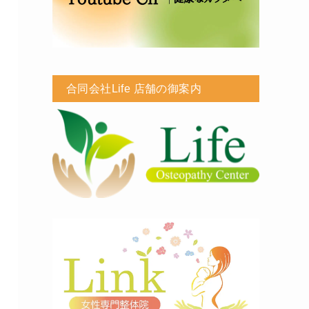
合同会社Life 店舗の御案内