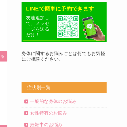
LINEで簡単に予約できます
友達追加し
て、メッセ
ージを送る
だけ！
身体に関するお悩みごとは何でもお気軽
みる
にご相談ください。
症状別一覧
一般的な身体のお悩み
女性特有のお悩み
妊娠中のお悩み