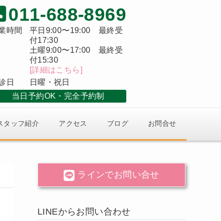
011-688-8969
業時間
平日9:00〜19:00 最終受
付17:30
土曜9:00〜17:00 最終受
付15:30
[詳細はこちら]
診日
日曜・祝日
当日予約OK
完全予約制
スタッフ紹介
アクセス
ブログ
お問合せ
ラインでお問い合せ
LINEからお問い合わせ