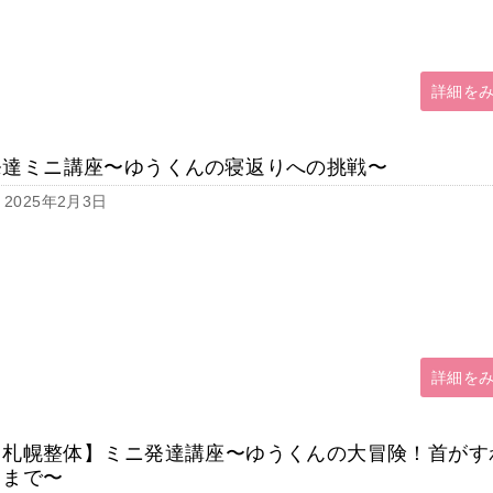
詳細を
発達ミニ講座〜ゆうくんの寝返りへの挑戦〜
2025年2月3日
詳細を
【札幌整体】ミニ発達講座〜ゆうくんの大冒険！首がす
るまで〜