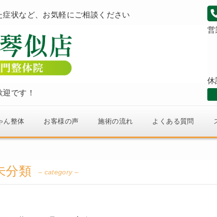
た症状など、お気軽にご相談ください
営
休
歓迎です！
ゃん整体
お客様の声
施術の流れ
よくある質問
未分類
– category –