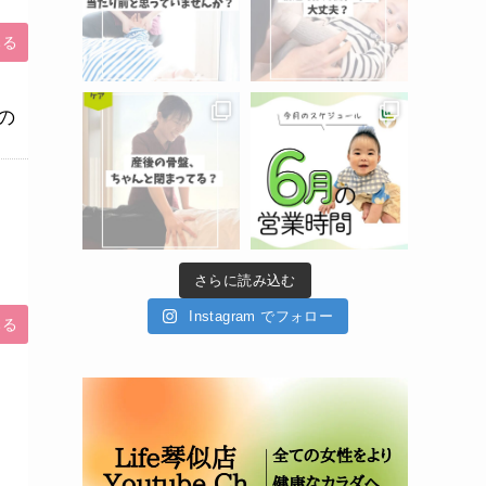
みる
の
さらに読み込む
Instagram でフォロー
みる