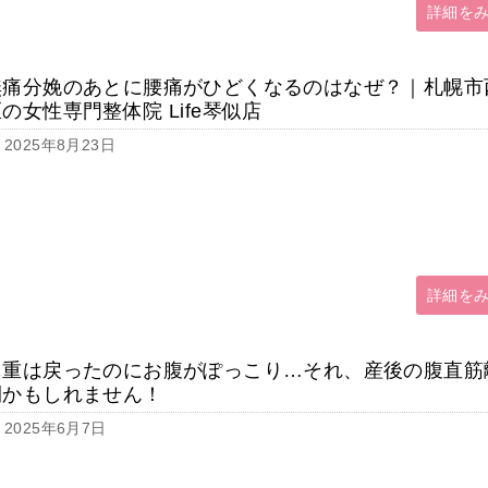
詳細を
無痛分娩のあとに腰痛がひどくなるのはなぜ？｜札幌市
の女性専門整体院 Life琴似店
2025年8月23日
詳細を
体重は戻ったのにお腹がぽっこり…それ、産後の腹直筋
開かもしれません！
2025年6月7日