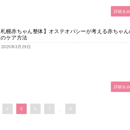
詳細を
【札幌赤ちゃん整体】オステオパシーが考える赤ちゃん
頭のケア方法
2025年3月29日
詳細を
4
5
6
7
8
...